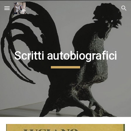
Skip to main content
Skip to navigation
Scritti autobiografici