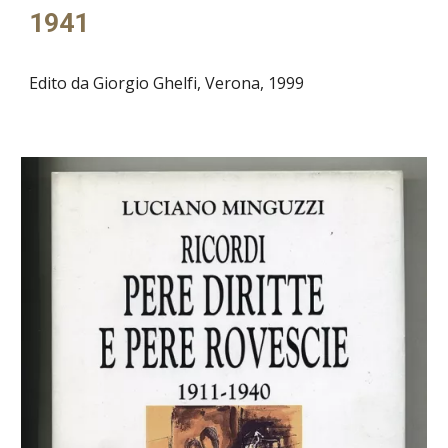
1941
Edito da Giorgio Ghelfi, Verona, 1999