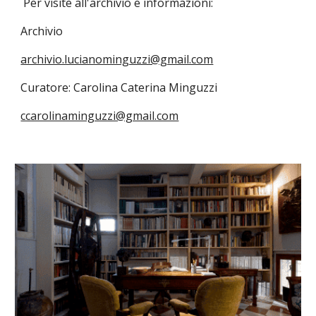
Per visite all'archivio e informazioni:
A
rchivio
archivio.lucianominguzzi@gmail.com
Curatore: Carolina Caterina Minguzzi
ccarolinaminguzzi@gmail.com